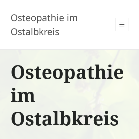
Osteopathie im
Ostalbkreis
MENÜ
UND
WIDGETS
Osteopathie
im
Ostalbkreis